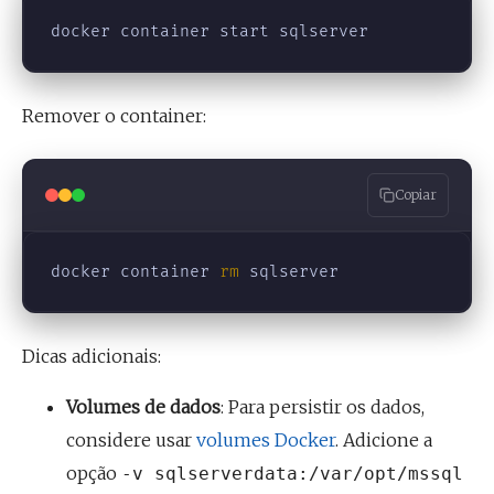
Remover o container:
Copiar
docker container 
rm 
Dicas adicionais:
Volumes de dados
: Para persistir os dados,
considere usar
volumes Docker
. Adicione a
opção
-v sqlserverdata:/var/opt/mssql