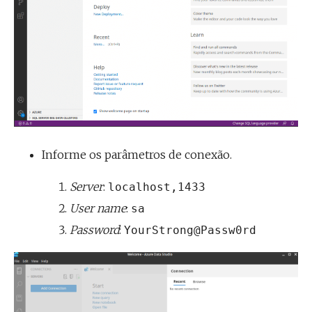
Informe os parâmetros de conexão.
Server
:
localhost,1433
User name
:
sa
Password
:
YourStrong@Passw0rd