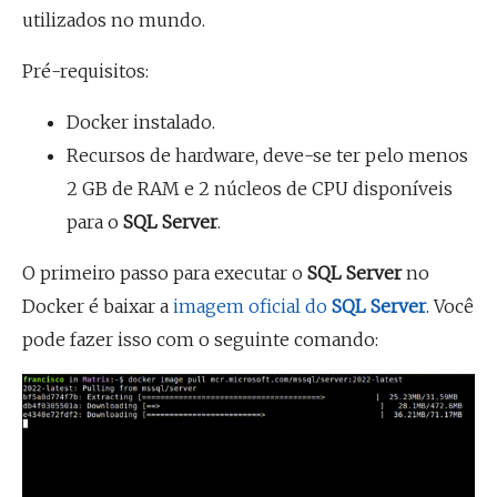
utilizados no mundo.
Pré-requisitos:
Docker instalado.
Recursos de hardware, deve-se ter pelo menos
2 GB de RAM e 2 núcleos de CPU disponíveis
para o
SQL Server
.
O primeiro passo para executar o
SQL Server
no
Docker é baixar a
imagem oficial do
SQL Server
. Você
pode fazer isso com o seguinte comando: