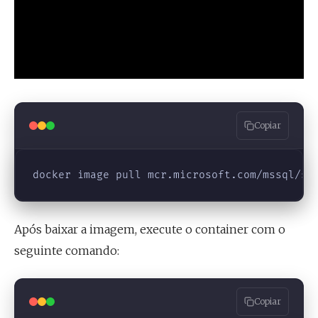
Copiar
Após baixar a imagem, execute o container com o
seguinte comando:
Copiar